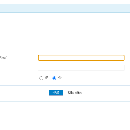
Email
是
否
找回密码