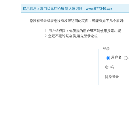
提示信息 »
澳门状元红论坛 请大家记好：www.977346.xyz
您没有登录或者您没有权限访问此页面，可能有如下几个原因:
用户组权限：你所属的用户组不能使用搜索功能
您还不是论坛会员,请先登录论坛
登录
用户名
密 码
隐身登录