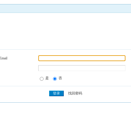
Email
是
否
找回密码