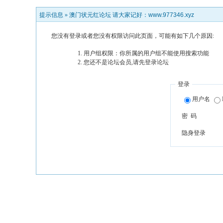
提示信息 »
澳门状元红论坛 请大家记好：www.977346.xyz
您没有登录或者您没有权限访问此页面，可能有如下几个原因:
用户组权限：你所属的用户组不能使用搜索功能
您还不是论坛会员,请先登录论坛
登录
用户名
密 码
隐身登录