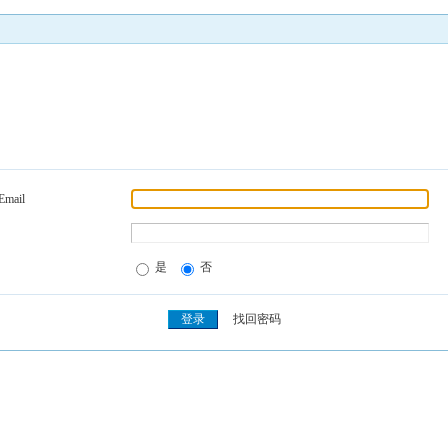
Email
是
否
找回密码