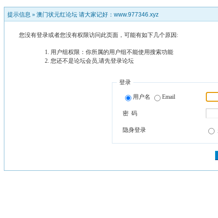
提示信息 »
澳门状元红论坛 请大家记好：www.977346.xyz
您没有登录或者您没有权限访问此页面，可能有如下几个原因:
用户组权限：你所属的用户组不能使用搜索功能
您还不是论坛会员,请先登录论坛
登录
用户名
Email
密 码
隐身登录