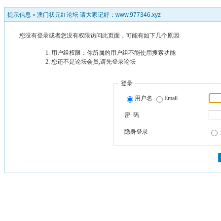
提示信息 »
澳门状元红论坛 请大家记好：www.977346.xyz
您没有登录或者您没有权限访问此页面，可能有如下几个原因:
用户组权限：你所属的用户组不能使用搜索功能
您还不是论坛会员,请先登录论坛
登录
用户名
Email
密 码
隐身登录