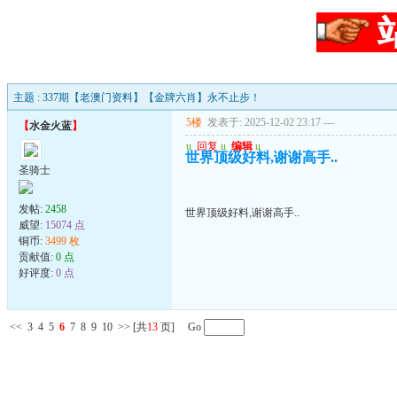
主题 : 337期【老澳门资料】【金牌六肖】永不止步！
5楼
发表于: 2025-12-02 23:17
---
【
水金火蓝
】
u
回复
u
编辑
u
世界顶级好料,谢谢高手..
圣骑士
发帖:
2458
世界顶级好料,谢谢高手..
威望:
15074 点
铜币:
3499 枚
贡献值:
0 点
好评度:
0 点
<<
3
4
5
6
7
8
9
10
>>
[共
13
页] Go