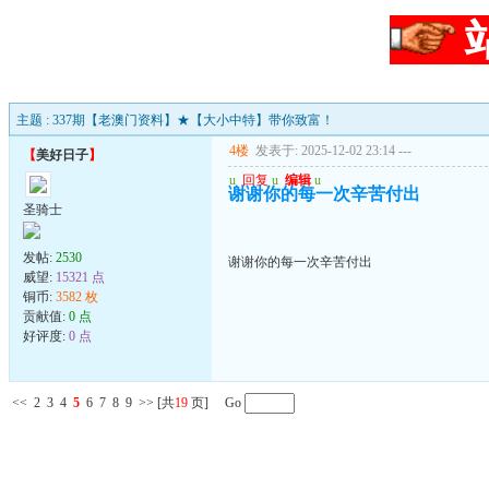
主题 : 337期【老澳门资料】★【大小中特】带你致富！
4楼
发表于: 2025-12-02 23:14
---
【
美好日子
】
u
回复
u
编辑
u
谢谢你的每一次辛苦付出
圣骑士
发帖:
2530
谢谢你的每一次辛苦付出
威望:
15321 点
铜币:
3582 枚
贡献值:
0 点
好评度:
0 点
<<
2
3
4
5
6
7
8
9
>>
[共
19
页] Go