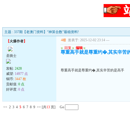
主题 : 337期【老澳门资料】“神算合数”最稳资料!
4楼
发表于: 2025-12-02 23:14
---
【
火爆作者
】
u
回复
u
编辑
u
尊重高手就是尊重约�,其实辛苦
圣骑士
发帖:
2428
尊重高手就是尊重约�,其实辛苦的是高手
威望:
14977 点
铜币:
3447 枚
贡献值:
0 点
好评度:
0 点
<<
2
3
4
5
6
7
8
9
>>
[共
13
页] Go