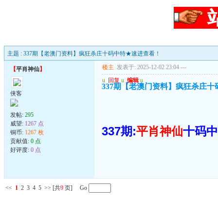
主题 : 337期【老澳门资料】疯狂杀庄十码中特★速进查看！
楼主
发表于: 2025-12-02 23:04
---
【
平肖神仙
】
u
回复
u
编辑
u
337期【老澳门资料】疯狂杀庄
侠客
发帖:
295
威望:
1267 点
337期:
平肖神仙
十码中
铜币:
1267 枚
贡献值:
0 点
好评度:
0 点
<<
1
2
3
4
5
>>
[共
9
页] Go