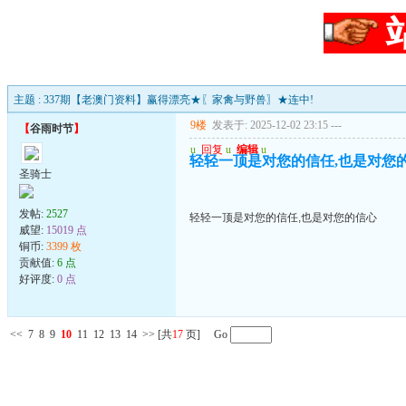
主题 : 337期【老澳门资料】赢得漂亮★〖家禽与野兽〗★连中!
9楼
发表于: 2025-12-02 23:15
---
【
谷雨时节
】
u
回复
u
编辑
u
轻轻一顶是对您的信任,也是对您
圣骑士
发帖:
2527
轻轻一顶是对您的信任,也是对您的信心
威望:
15019 点
铜币:
3399 枚
贡献值:
6 点
好评度:
0 点
<<
7
8
9
10
11
12
13
14
>>
[共
17
页] Go