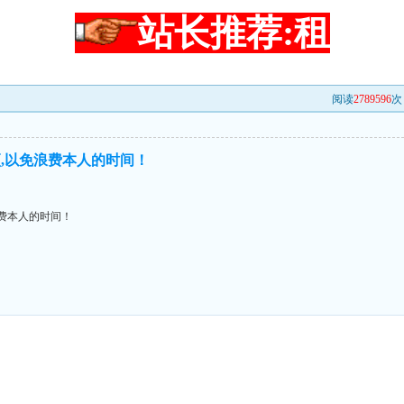
站长推荐:租
阅读
2789596
次 
,以免浪费本人的时间！
费本人的时间！