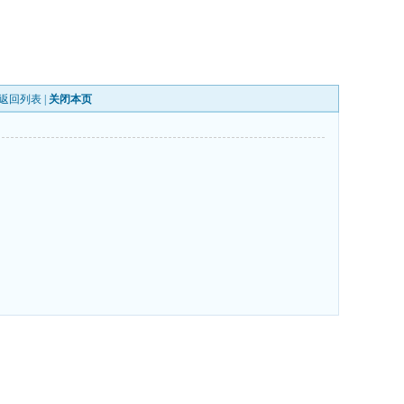
返回列表
|
关闭本页