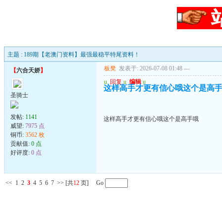
主题 : 189期【老澳门资料】最强最稳平特尾资料！
板凳
发表于: 2026-07-08 01:48
---
【
六合天娇
】
u
回复
u
编辑
u
这样高手才更有信心哦这个是高
圣骑士
发帖:
1141
这样高手才更有信心哦这个是高手哦
威望:
7975 点
铜币:
3562 枚
贡献值:
0 点
好评度:
0 点
<<
1
2
3
4
5
6
7
>>
[共
12
页] Go