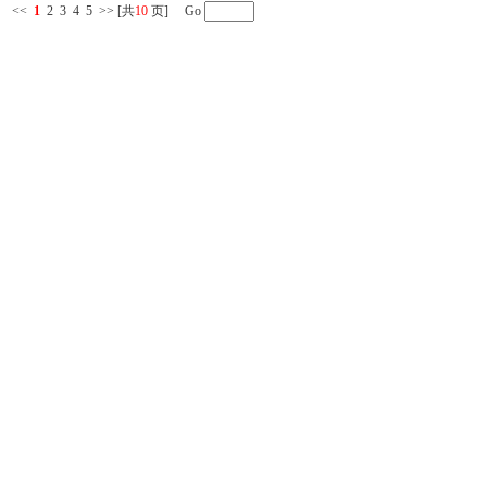
<<
1
2
3
4
5
>>
[共
10
页] Go