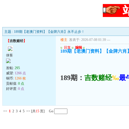
主题 : 189期【老澳门资料】【金牌六肖】永不止步！
楼主
发表于: 2026-07-08 01:39
---
【
吉数赌经
】
u
回复
u
编辑
u
189期【老澳门资料】【金牌六肖
侠客
发帖:
295
威望:
1266 点
189期：
吉数赌经
‰
最
铜币:
1266 枚
贡献值:
0 点
好评度:
0 点
<<
1
2
3
4
5
>>
[共
15
页] Go