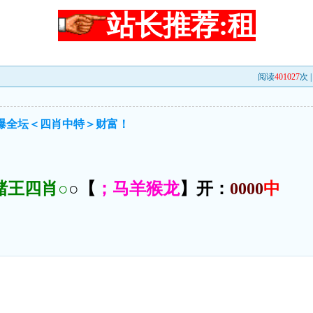
站长推荐:租
阅读
401027
次 
火爆全坛＜四肖中特＞财富！
赌王四肖○
○【
；马羊猴龙
】开：
0000
中