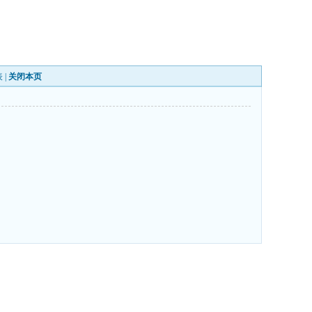
表
|
关闭本页