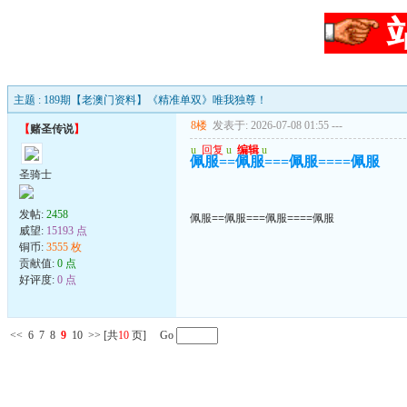
主题 : 189期【老澳门资料】《精准单双》唯我独尊！
8楼
发表于: 2026-07-08 01:55
---
【
赌圣传说
】
u
回复
u
编辑
u
佩服==佩服===佩服====佩服
圣骑士
发帖:
2458
佩服==佩服===佩服====佩服
威望:
15193 点
铜币:
3555 枚
贡献值:
0 点
好评度:
0 点
<<
6
7
8
9
10
>>
[共
10
页] Go