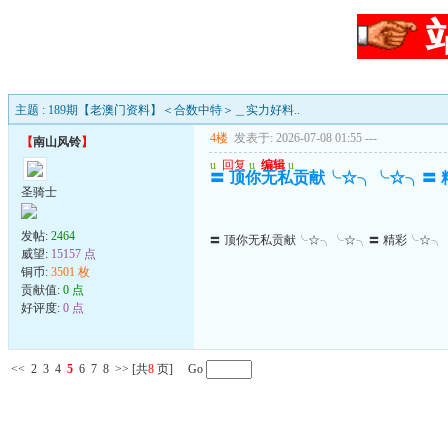
主题 : 189期【老澳门资料】＜合数中特＞＿实力好料..
4楼
发表于: 2026-07-08 01:55
---
【
南山风铃
】
u
回复
u
编辑
u
〓 顶你无私贡献╰☆╮╰☆╮〓
圣骑士
发帖:
2464
〓 顶你无私贡献╰☆╮╰☆╮〓 精彩╰☆╮
威望:
15157 点
铜币:
3501 枚
贡献值:
0 点
好评度:
0 点
<<
2
3
4
5
6
7
8
>>
[共
8
页] Go