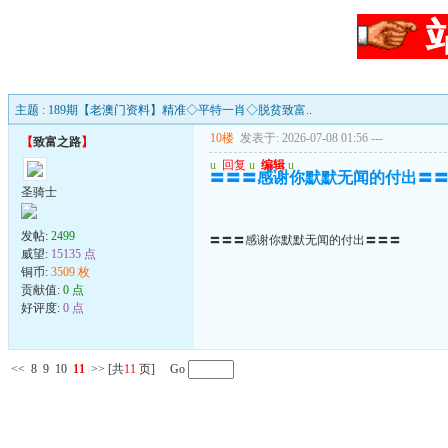
主题 : 189期【老澳门资料】精准◇平特一肖◇脱贫致富..
10楼
发表于: 2026-07-08 01:56
---
【
致富之路
】
u
回复
u
编辑
u
〓〓〓感谢你默默无闻的付出〓
圣骑士
发帖:
2499
〓〓〓感谢你默默无闻的付出〓〓〓
威望:
15135 点
铜币:
3509 枚
贡献值:
0 点
好评度:
0 点
<<
8
9
10
11
>>
[共
11
页] Go