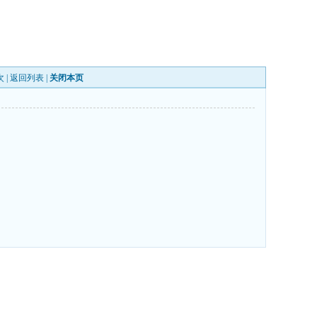
次 |
返回列表
|
关闭本页