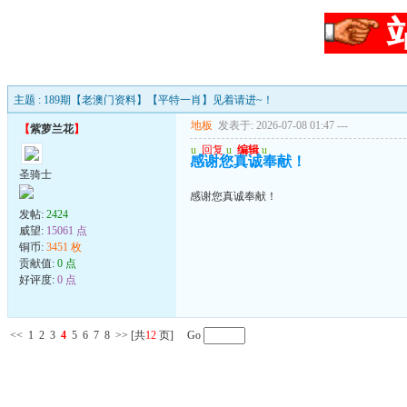
主题 : 189期【老澳门资料】【平特一肖】见着请进~！
地板
发表于: 2026-07-08 01:47
---
【
紫萝兰花
】
u
回复
u
编辑
u
感谢您真诚奉献！
圣骑士
感谢您真诚奉献！
发帖:
2424
威望:
15061 点
铜币:
3451 枚
贡献值:
0 点
好评度:
0 点
<<
1
2
3
4
5
6
7
8
>>
[共
12
页] Go