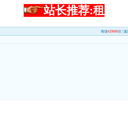
站长推荐:租
阅读
429089
次 |
返