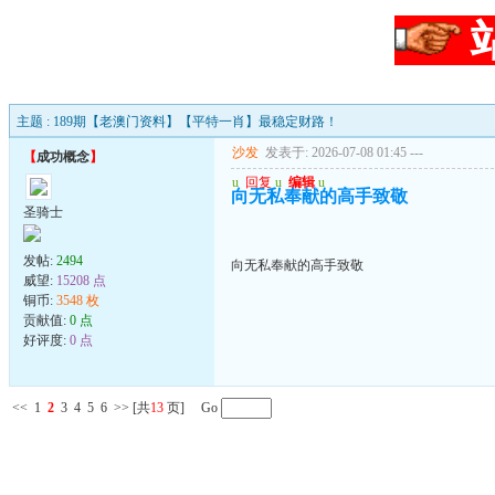
主题 : 189期【老澳门资料】【平特一肖】最稳定财路！
沙发
发表于: 2026-07-08 01:45
---
【
成功概念
】
u
回复
u
编辑
u
向无私奉献的高手致敬
圣骑士
发帖:
2494
向无私奉献的高手致敬
威望:
15208 点
铜币:
3548 枚
贡献值:
0 点
好评度:
0 点
<<
1
2
3
4
5
6
>>
[共
13
页] Go