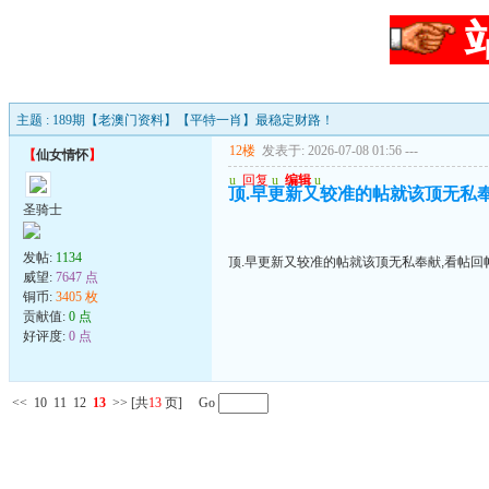
主题 : 189期【老澳门资料】【平特一肖】最稳定财路！
12楼
发表于: 2026-07-08 01:56
---
【
仙女情怀
】
u
回复
u
编辑
u
顶.早更新又较准的帖就该顶无私
圣骑士
发帖:
1134
顶.早更新又较准的帖就该顶无私奉献,看帖回
威望:
7647 点
铜币:
3405 枚
贡献值:
0 点
好评度:
0 点
<<
10
11
12
13
>>
[共
13
页] Go