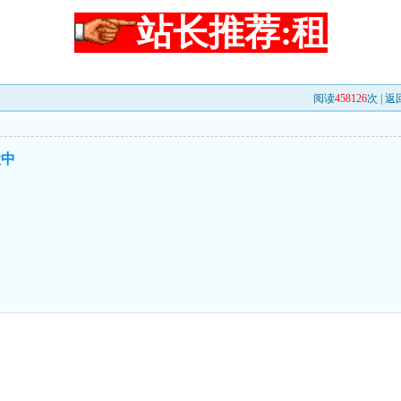
站长推荐:租
阅读
458126
次 |
返
大中