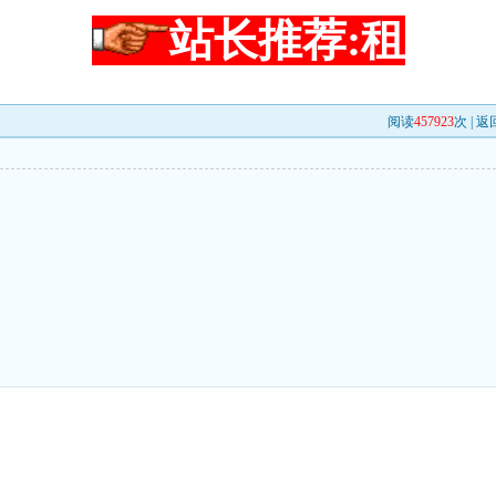
站长推荐:租
阅读
457923
次 |
返