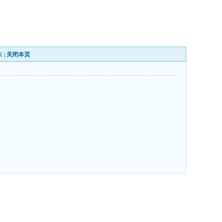
表
|
关闭本页