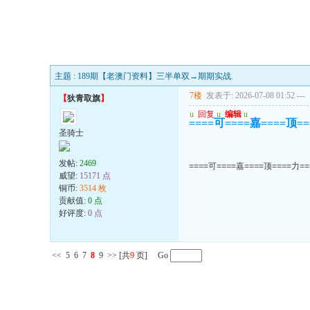
主题 : 189期【老澳门资料】三半单双→期期实战.
7楼
发表于: 2026-07-08 01:52
---
【
狄青取旗
】
u
回复
u
编辑
u
====可====嘉====顶==
圣骑士
发帖:
2469
====可====嘉====顶====力==
威望:
15171 点
铜币:
3514 枚
贡献值:
0 点
好评度:
0 点
<<
5
6
7
8
9
>>
[共
9
页] Go