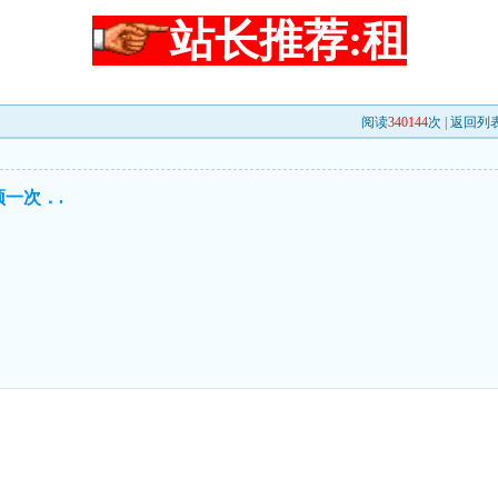
站长推荐:租
阅读
340144
次 |
返回列
一次．.