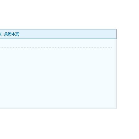
表
|
关闭本页