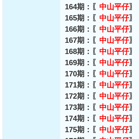
164期：〖
中山平仔
〗
165期：〖
中山平仔
〗
166期：〖
中山平仔
〗
167期：〖
中山平仔
〗
168期：〖
中山平仔
〗
169期：〖
中山平仔
〗
170期：〖
中山平仔
〗
171期：〖
中山平仔
〗
172期：〖
中山平仔
〗
173期：〖
中山平仔
〗
174期：〖
中山平仔
〗
175期：〖
中山平仔
〗