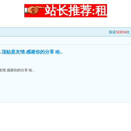
站长推荐:租
阅读
503834
次 
顶贴是友情.感谢你的分享 哈..
情.感谢你的分享 哈..