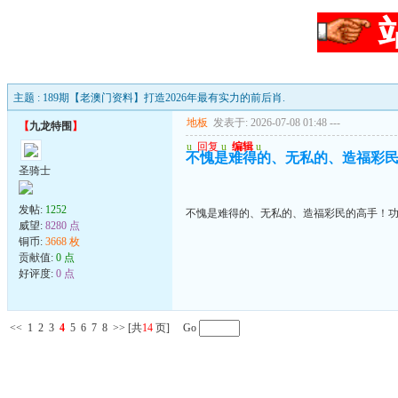
主题 : 189期【老澳门资料】打造2026年最有实力的前后肖.
地板
发表于: 2026-07-08 01:48
---
【
九龙特围
】
u
回复
u
编辑
u
不愧是难得的、无私的、造福彩
圣骑士
发帖:
1252
不愧是难得的、无私的、造福彩民的高手！
威望:
8280 点
铜币:
3668 枚
贡献值:
0 点
好评度:
0 点
<<
1
2
3
4
5
6
7
8
>>
[共
14
页] Go