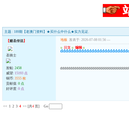
主题 : 189期【老澳门资料】★买什么中什么★实力见证.
地板
发表于: 2026-07-08 01:56
---
【
赌圣传说
】
u
回复
u
编辑
u
dddddddddddddddddddddddddd
圣骑士
发帖:
2458
dddddddddddddddddddddddddddddddddd
威望:
15193 点
铜币:
3555 枚
贡献值:
0 点
好评度:
0 点
<<
1
2
3
4
>>
[共
4
页] Go