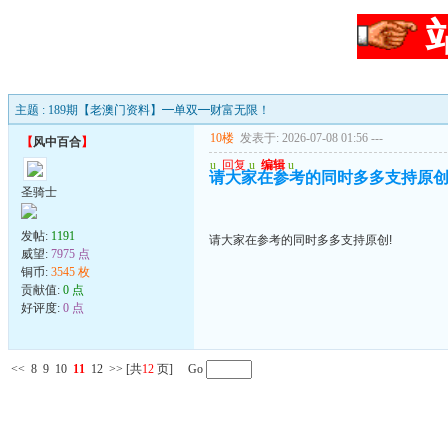
主题 : 189期【老澳门资料】━单双━财富无限！
10楼
发表于: 2026-07-08 01:56
---
【
风中百合
】
u
回复
u
编辑
u
请大家在参考的同时多多支持原创
圣骑士
发帖:
1191
请大家在参考的同时多多支持原创!
威望:
7975 点
铜币:
3545 枚
贡献值:
0 点
好评度:
0 点
<<
8
9
10
11
12
>>
[共
12
页] Go