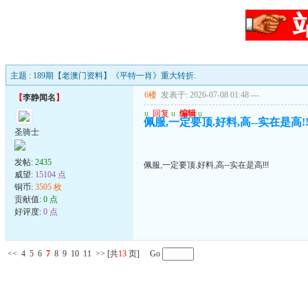
主题 : 189期【老澳门资料】《平特一肖》重大转折.
6楼
发表于: 2026-07-08 01:48
---
【
李静闻名
】
u
回复
u
编辑
u
佩服,一定要顶.好料,高--实在是高!!
圣骑士
发帖:
2435
佩服,一定要顶.好料,高--实在是高!!!
威望:
15104 点
铜币:
3505 枚
贡献值:
0 点
好评度:
0 点
<<
4
5
6
7
8
9
10
11
>>
[共
13
页] Go