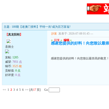
主题 : 189期【老澳门资料】平特一肖!成为百万富翁!
沙发
发表于: 2026-07-08 01:45
---
【
真龙阳刚
】
u
回复
u
编辑
u
感谢您提供的好料！向您致以最
圣骑士
发帖:
1205
感谢您提供的好料！向您致以最崇高的敬意
威望:
7951 点
铜币:
3525 枚
贡献值:
0 点
好评度:
0 点
<<
1
2
3
4
5
6
>>
[共
17
页] Go