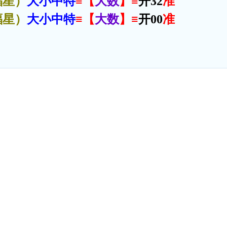
福星）
大小中特
≡【
大数
】≡
开32
准
福星）
大小中特
≡【
大数
】≡
开00
准