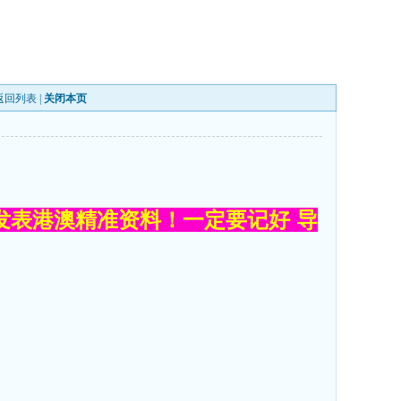
返回列表
|
关闭本页
发表港澳精准资料！一定要记好 导