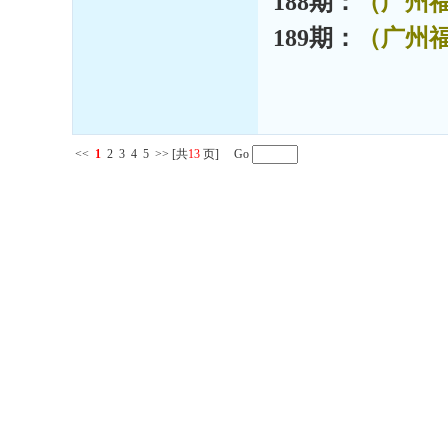
188期：
（广州
189期：
（广州
<<
1
2
3
4
5
>>
[共
13
页] Go