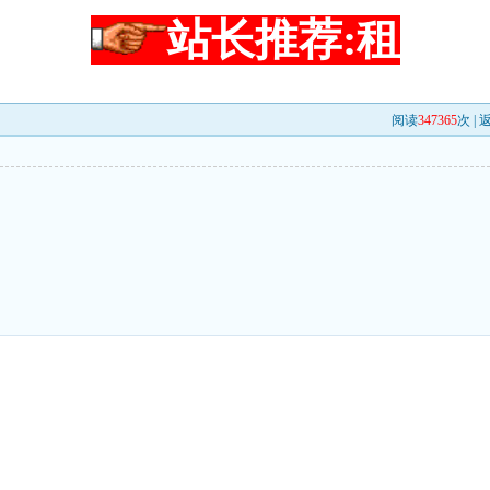
站长推荐:租
阅读
347365
次 |