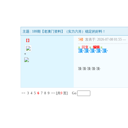
主题 : 189期【老澳门资料】（实力六肖）稳定的好料！
5楼
发表于: 2026-07-08 01:55
---
【
】
u
回复
u
编辑
u
顶·顶·顶·顶·顶·
*
顶·顶·顶·顶·顶·
<<
3
4
5
6
7
8
9
>>
[共
9
页] Go