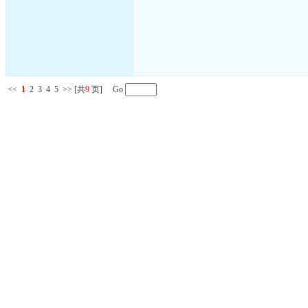
<<
1
2
3
4
5
>>
[共
9
页] Go