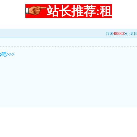
站长推荐:租
阅读
406963
次 |
返
吧>>>