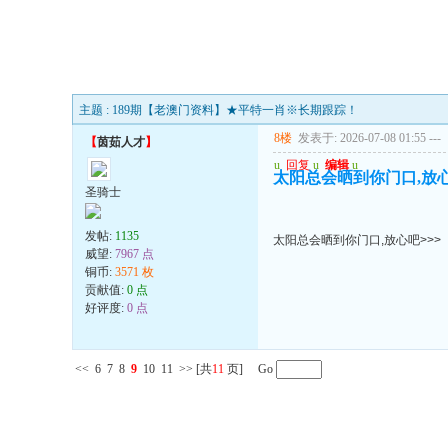
主题 : 189期【老澳门资料】★平特一肖※长期跟踪！
8楼
发表于: 2026-07-08 01:55
---
【
茵茹人才
】
u
回复
u
编辑
u
太阳总会晒到你门口,放心
圣骑士
发帖:
1135
太阳总会晒到你门口,放心吧>>>
威望:
7967 点
铜币:
3571 枚
贡献值:
0 点
好评度:
0 点
<<
6
7
8
9
10
11
>>
[共
11
页] Go