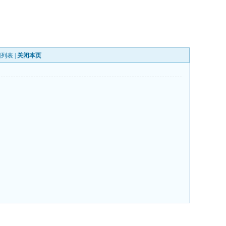
回列表
|
关闭本页