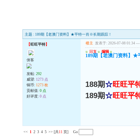
主题 : 189期【老澳门资料】★平特一肖※长期跟踪！
楼主
发表于: 2026-07-08 01:34
---
【
旺旺平特
】
u
回复
u
编辑
u
189期【老澳门资料】
侠客
发帖:
292
威望:
1273 点
188期
☆
旺旺平
铜币:
1273 枚
贡献值:
0 点
189期
☆
旺旺平
好评度:
0 点
<<
1
2
3
4
5
>>
[共
11
页] Go