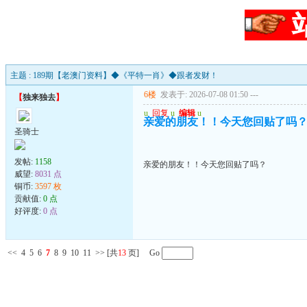
主题 : 189期【老澳门资料】◆《平特一肖》◆跟者发财！
6楼
发表于: 2026-07-08 01:50
---
【
独来独去
】
u
回复
u
编辑
u
亲爱的朋友！！今天您回贴了吗
圣骑士
发帖:
1158
亲爱的朋友！！今天您回贴了吗？
威望:
8031 点
铜币:
3597 枚
贡献值:
0 点
好评度:
0 点
<<
4
5
6
7
8
9
10
11
>>
[共
13
页] Go