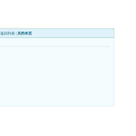
|
返回列表
|
关闭本页