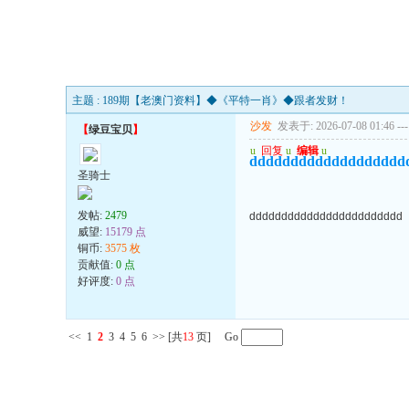
主题 : 189期【老澳门资料】◆《平特一肖》◆跟者发财！
沙发
发表于: 2026-07-08 01:46
---
【
绿豆宝贝
】
u
回复
u
编辑
u
ddddddddddddddddddd
圣骑士
发帖:
2479
dddddddddddddddddddddddd
威望:
15179 点
铜币:
3575 枚
贡献值:
0 点
好评度:
0 点
<<
1
2
3
4
5
6
>>
[共
13
页] Go