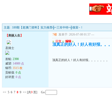
主题 : 189期【老澳门资料】实力推荐╬=三肖中特=╬致富~！
7楼
发表于: 2026-07-08 01:57
---
【
美丽人生
】
u
回复
u
编辑
u
顶真正的好人！好人有好报。。
圣骑士
发帖:
2390
顶真正的好人！好人有好报。。。。。。。
威望:
14989 点
铜币:
3515 枚
贡献值:
0 点
好评度:
0 点
<<
5
6
7
8
9
>>
[共
9
页] Go