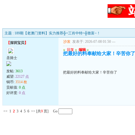
主题 : 189期【老澳门资料】实力推荐╬=三肖中特=╬致富~！
沙发
发表于: 2026-07-08 01:50
---
【
深圳宝贝
】
u
回复
u
编辑
u
把最好的料奉献给大家！辛苦你
圣骑士
发帖:
3613
把最好的料奉献给大家！辛苦你了
威望:
22127 点
铜币:
3514 枚
贡献值:
0 点
好评度:
0 点
<<
1
2
3
4
5
6
>>
[共
9
页] Go